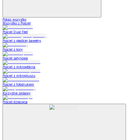
Pokaż wszystko
Wszystko z Pościel
Pościel Dual Feel
Pościel z gładkiej bawełny
Pościel z kory
Pościel satynowa
Pościel z mikrowłókna
Pościel z mikropluszu
Pościel z fotodrukiem
Korzystne zestawy
Pościel dziecięca