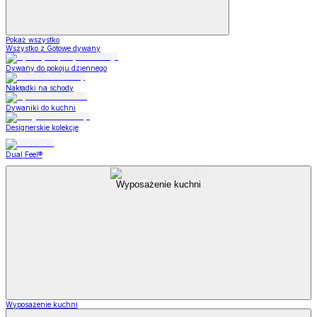
Pokaż wszystko
Wszystko z Gotowe dywany
Dywany do pokoju dziennego
Nakładki na schody
Dywaniki do kuchni
Designerskie kolekcje
Dual Feel®
Wyposażenie kuchni
Wyposażenie kuchni