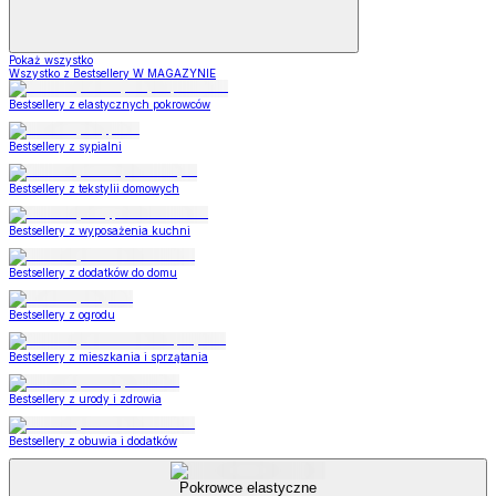
Pokaż wszystko
Wszystko z Bestsellery W MAGAZYNIE
Bestsellery z elastycznych pokrowców
Bestsellery z sypialni
Bestsellery z tekstylii domowych
Bestsellery z wyposażenia kuchni
Bestsellery z dodatków do domu
Bestsellery z ogrodu
Bestsellery z mieszkania i sprzątania
Bestsellery z urody i zdrowia
Bestsellery z obuwia i dodatków
Pokrowce elastyczne