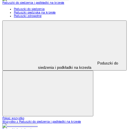
Poduszki do siedzenia i podkładki na krzesła
Poduszki do siedzenia
Poduszki siedziska na krzesła
Poduszki zdrowotne
Poduszki do
siedzenia i podkładki na krzesła
Pokaż wszystko
Wszystko z Poduszki do siedzenia i podkładki na krzesła