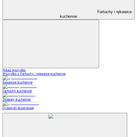
Fartuchy i rękawice
kuchenne
Pokaż wszystko
Wszystko z Fartuchy i rękawice kuchenne
Rękawice kuchenne
Fartuchy kuchenne
Zestawy kuchenne
Dywaniki łazienkowe