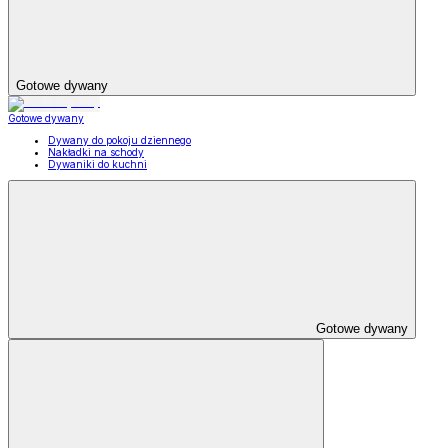
Gotowe dywany
Gotowe dywany
Dywany do pokoju dziennego
Nakładki na schody
Dywaniki do kuchni
Gotowe dywany