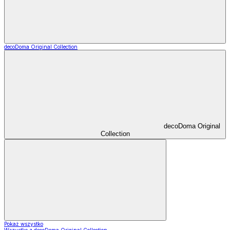
decoDoma Original Collection
decoDoma Original
Collection
Pokaż wszystko