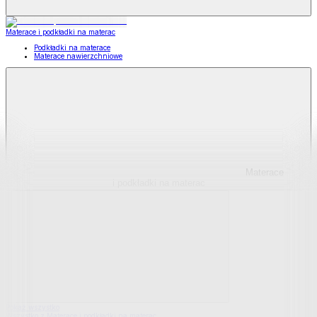
Materace i podkładki na materac
Podkładki na materace
Materace nawierzchniowe
Materace
i podkładki na materac
Pokaż wszystko
Wszystko z Materace i podkładki na materac