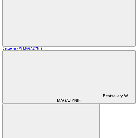
Bestsellery W MAGAZYNIE
Bestsellery W
MAGAZYNIE