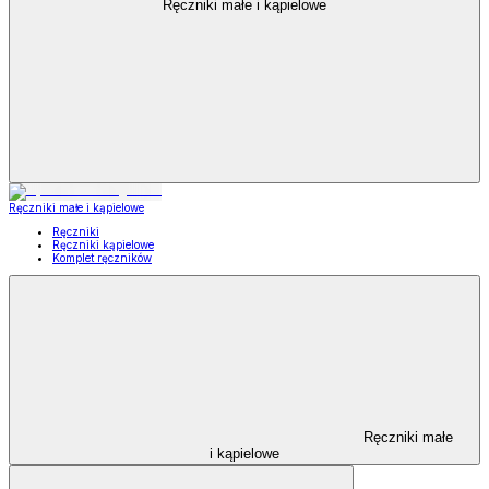
Ręczniki małe i kąpielowe
Ręczniki małe i kąpielowe
Ręczniki
Ręczniki kąpielowe
Komplet ręczników
Ręczniki małe
i kąpielowe