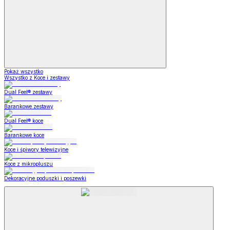
Pokaż wszystko
Wszystko z Koce i zestawy
Dual Feel® zestawy
Barankowe zestawy
Dual Feel® koce
Barankowe koce
Koce i śpiwory telewizyjne
Koce z mikropluszu
Dekoracyjne poduszki i poszewki