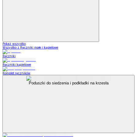
Pokaż wszystko
Wszystko z Ręczniki małe i kąpielowe
Ręczniki
Ręczniki kąpielowe
Komplet ręczników
Poduszki do siedzenia i podkładki na krzesła