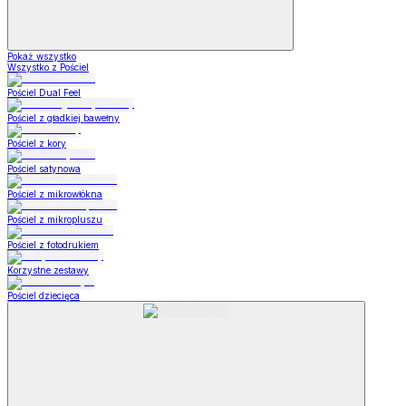
Pokaż wszystko
Wszystko z Pościel
Pościel Dual Feel
Pościel z gładkiej bawełny
Pościel z kory
Pościel satynowa
Pościel z mikrowłókna
Pościel z mikropluszu
Pościel z fotodrukiem
Korzystne zestawy
Pościel dziecięca