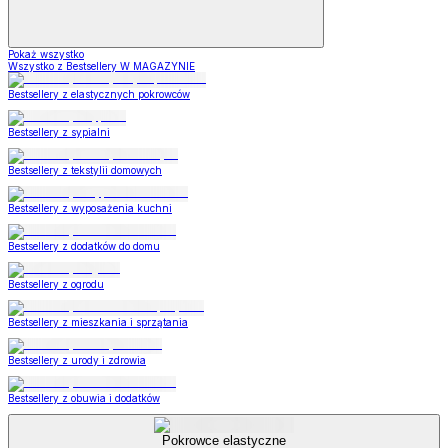
Pokaż wszystko
Wszystko z Bestsellery W MAGAZYNIE
Bestsellery z elastycznych pokrowców
Bestsellery z sypialni
Bestsellery z tekstylii domowych
Bestsellery z wyposażenia kuchni
Bestsellery z dodatków do domu
Bestsellery z ogrodu
Bestsellery z mieszkania i sprzątania
Bestsellery z urody i zdrowia
Bestsellery z obuwia i dodatków
Pokrowce elastyczne