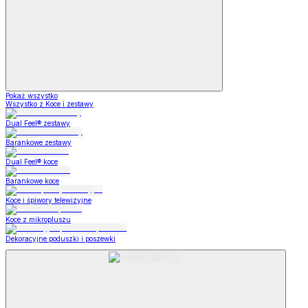
Pokaż wszystko
Wszystko z Koce i zestawy
Dual Feel® zestawy
Barankowe zestawy
Dual Feel® koce
Barankowe koce
Koce i śpiwory telewizyjne
Koce z mikropluszu
Dekoracyjne poduszki i poszewki