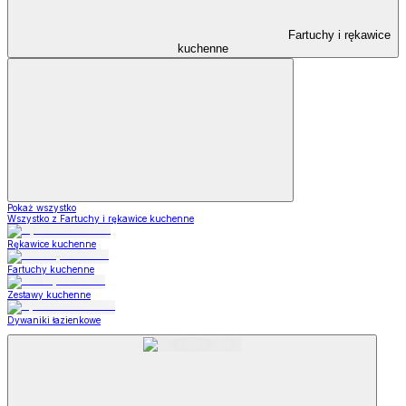
Fartuchy i rękawice
kuchenne
Pokaż wszystko
Wszystko z Fartuchy i rękawice kuchenne
Rękawice kuchenne
Fartuchy kuchenne
Zestawy kuchenne
Dywaniki łazienkowe