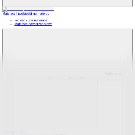
Materace i podkładki na materac
Podkładki na materace
Materace nawierzchniowe
Materace
i podkładki na materac
Pokaż wszystko
Wszystko z Materace i podkładki na materac