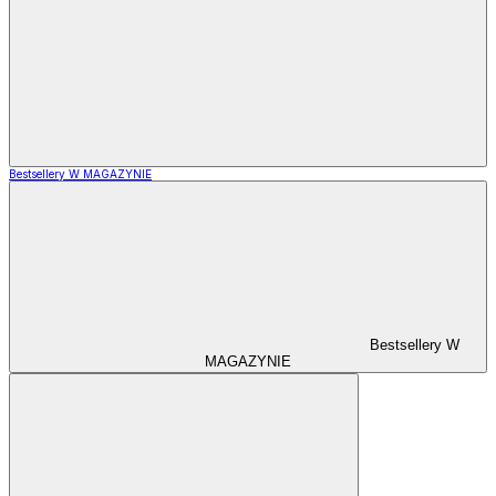
Bestsellery W MAGAZYNIE
Bestsellery W
MAGAZYNIE