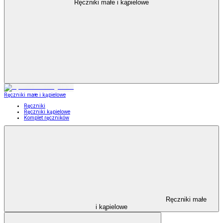
Ręczniki małe i kąpielowe
Ręczniki małe i kąpielowe
Ręczniki
Ręczniki kąpielowe
Komplet ręczników
Ręczniki małe
i kąpielowe