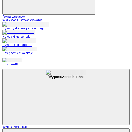
Pokaż wszystko
Wszystko z Gotowe dywany
Dywany do pokoju dziennego
Nakładki na schody
Dywaniki do kuchni
Designerskie kolekcje
Dual Feel®
Wyposażenie kuchni
Wyposażenie kuchni