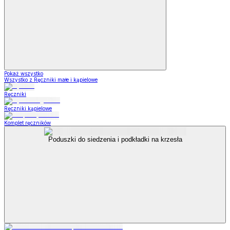
Pokaż wszystko
Wszystko z Ręczniki małe i kąpielowe
Ręczniki
Ręczniki kąpielowe
Komplet ręczników
Poduszki do siedzenia i podkładki na krzesła