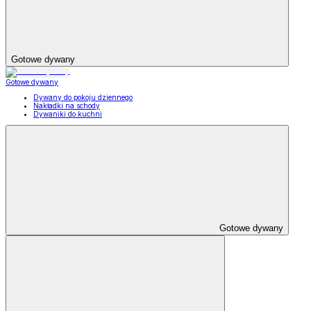
Gotowe dywany
Gotowe dywany
Dywany do pokoju dziennego
Nakładki na schody
Dywaniki do kuchni
Gotowe dywany