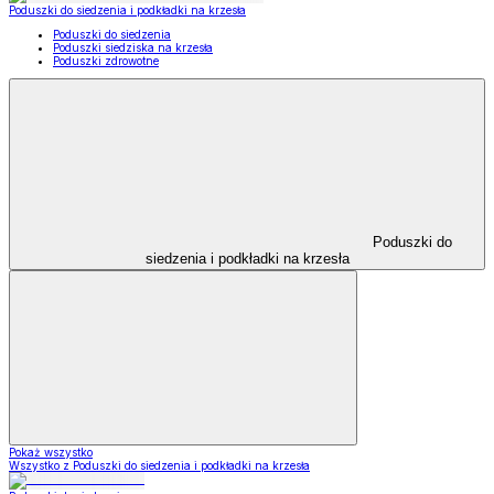
Poduszki do siedzenia i podkładki na krzesła
Poduszki do siedzenia
Poduszki siedziska na krzesła
Poduszki zdrowotne
Poduszki do
siedzenia i podkładki na krzesła
Pokaż wszystko
Wszystko z Poduszki do siedzenia i podkładki na krzesła