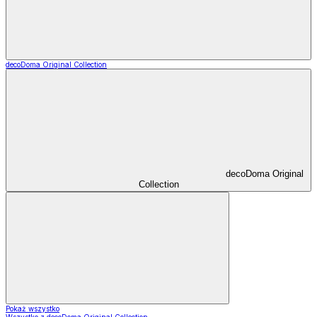
decoDoma Original Collection
decoDoma Original
Collection
Pokaż wszystko