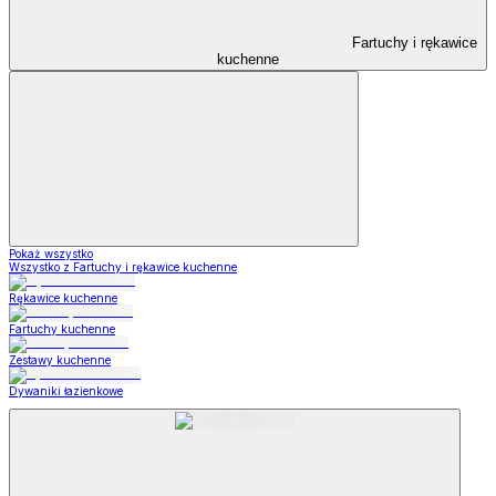
Fartuchy i rękawice
kuchenne
Pokaż wszystko
Wszystko z Fartuchy i rękawice kuchenne
Rękawice kuchenne
Fartuchy kuchenne
Zestawy kuchenne
Dywaniki łazienkowe