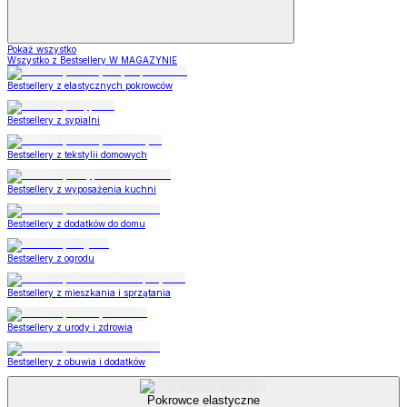
Pokaż wszystko
Wszystko z Bestsellery W MAGAZYNIE
Bestsellery z elastycznych pokrowców
Bestsellery z sypialni
Bestsellery z tekstylii domowych
Bestsellery z wyposażenia kuchni
Bestsellery z dodatków do domu
Bestsellery z ogrodu
Bestsellery z mieszkania i sprzątania
Bestsellery z urody i zdrowia
Bestsellery z obuwia i dodatków
Pokrowce elastyczne