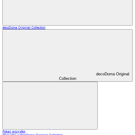
decoDoma Original Collection
decoDoma Original
Collection
Pokaż wszystko