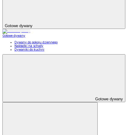
Gotowe dywany
Gotowe dywany
Dywany do pokoju dziennego
Nakładki na schody
Dywaniki do kuchni
Gotowe dywany