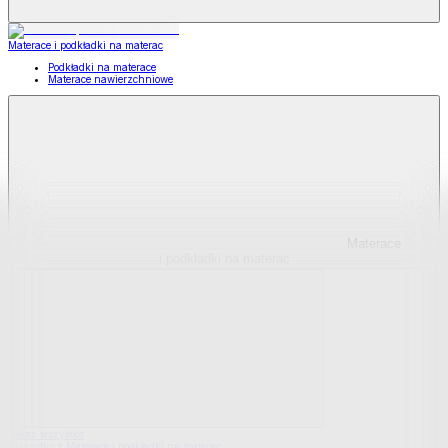
Materace i podkładki na materac
Podkładki na materace
Materace nawierzchniowe
Materace
i podkładki na materac
Pokaż wszystko
Wszystko z Materace i podkładki na materac