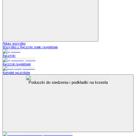
Pokaż wszystko
Wszystko z Ręczniki małe i kąpielowe
Ręczniki
Ręczniki kąpielowe
Komplet ręczników
Poduszki do siedzenia i podkładki na krzesła