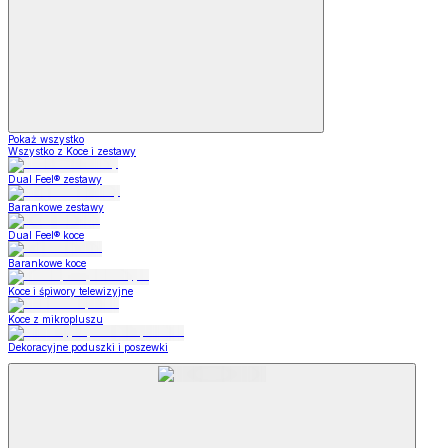
Pokaż wszystko
Wszystko z Koce i zestawy
Dual Feel® zestawy
Barankowe zestawy
Dual Feel® koce
Barankowe koce
Koce i śpiwory telewizyjne
Koce z mikropluszu
Dekoracyjne poduszki i poszewki