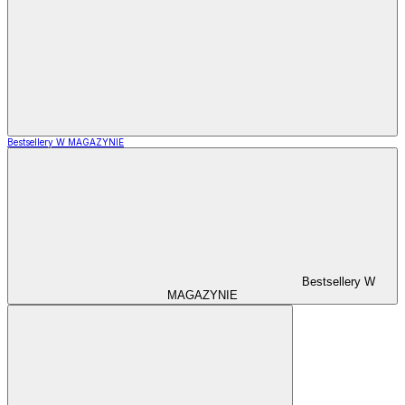
Bestsellery W MAGAZYNIE
Bestsellery W
MAGAZYNIE