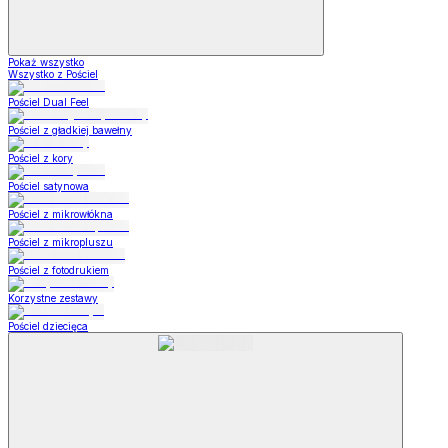
Pokaż wszystko
Wszystko z Pościel
Pościel Dual Feel
Pościel z gładkiej bawełny
Pościel z kory
Pościel satynowa
Pościel z mikrowłókna
Pościel z mikropluszu
Pościel z fotodrukiem
Korzystne zestawy
Pościel dziecięca