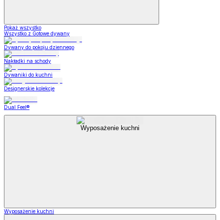
Pokaż wszystko
Wszystko z Gotowe dywany
Dywany do pokoju dziennego
Nakładki na schody
Dywaniki do kuchni
Designerskie kolekcje
Dual Feel®
Wyposażenie kuchni
Wyposażenie kuchni