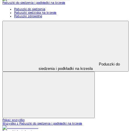
Poduszki do siedzenia i podkładki na krzesła
Poduszki do siedzenia
Poduszki siedziska na krzesła
Poduszki zdrowotne
Poduszki do
siedzenia i podkładki na krzesła
Pokaż wszystko
Wszystko z Poduszki do siedzenia i podkładki na krzesła