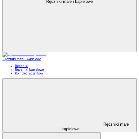
Ręczniki małe i kąpielowe
Ręczniki małe i kąpielowe
Ręczniki
Ręczniki kąpielowe
Komplet ręczników
Ręczniki małe
i kąpielowe